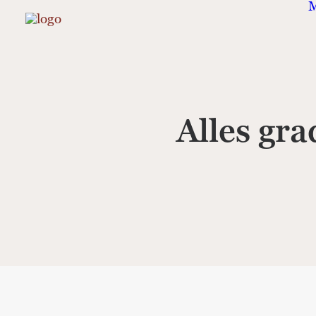
M
Alles gra