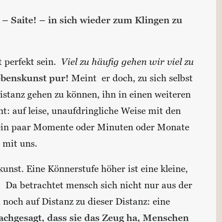
 – Saite! – in sich wieder zum Klingen zu
 perfekt sein.
Viel zu häufig gehen wir viel zu
ebenskunst pur!
Meint er doch, zu sich selbst
tanz gehen zu können, ihn in einen weiteren
: auf leise, unaufdringliche Weise mit den
ür ein paar Momente oder Minuten oder Monate
 mit uns.
nst. Eine Könnerstufe höher ist eine kleine,
. Da betrachtet mensch sich nicht nur aus der
noch auf Distanz zu dieser Distanz: eine
achgesagt, dass sie das Zeug ha, Menschen