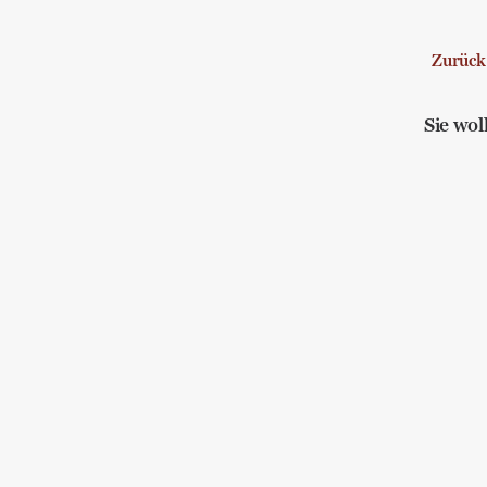
Zurück
Sie wo
Ich bin eine Melancholikerin! und 2 
Allgemein
,
Lebenskunst
,
Balance
,
Bewusstheit
,
Sel
Neujahrsfrustbrief
Allgemein
Krieg oder Frieden? Von der Macht d