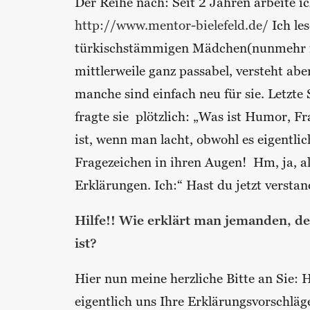
Der Reihe nach: Seit 2 Jahren arbeite i
http://www.mentor-bielefeld.de/
Ich le
türkischstämmigen Mädchen(nunmehr in K
mittlerweile ganz passabel, versteht abe
manche sind einfach neu für sie. Letzte
fragte sie plötzlich: „Was ist Humor, F
ist, wenn man lacht, obwohl es eigentli
Fragezeichen in ihren Augen! Hm, ja, a
Erklärungen. Ich:“ Hast du jetzt versta
Hilfe!! Wie erklärt man jemanden, de
ist?
Hier nun meine herzliche Bitte an Sie: 
eigentlich uns Ihre Erklärungsvorschläge