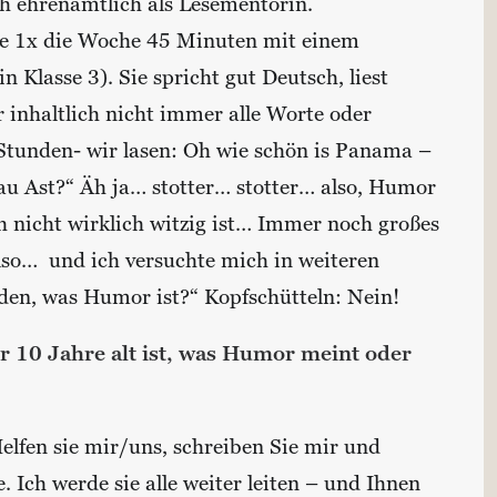
ch ehrenamtlich als Lesementorin.
se 1x die Woche 45 Minuten mit einem
lasse 3). Sie spricht gut Deutsch, liest
r inhaltlich nicht immer alle Worte oder
 Stunden- wir lasen: Oh wie schön is Panama –
rau Ast?“ Äh ja… stotter… stotter… also, Humor
ch nicht wirklich witzig ist… Immer noch großes
lso… und ich versuchte mich in weiteren
nden, was Humor ist?“ Kopfschütteln: Nein!
r 10 Jahre alt ist, was Humor meint oder
Helfen sie mir/uns, schreiben Sie mir und
. Ich werde sie alle weiter leiten – und Ihnen