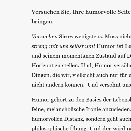
Versuchen Sie, Ihre humorvolle Seite
bringen.
Versuchen
Sie es wenigstens. Muss nicht
streng mit uns selbst um!
H
umor ist L
und seinem momentanen Zustand auf Dis
Horizont zu stellen
.
Und, Humor versöhnt
Dingen, die wir, vielleicht auch nur f
nicht ändern können. Und versöhnt uns
Humor gehört zu den Basics der Lebensku
feine, melancholische Ironie anzusieden
humorvollen Distanz, sondern geht auch 
philosophische Übung.
Und der wird n