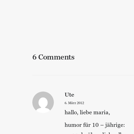
Allgemein
,
Lebenskunst
,
Bewusstheit
6 Comments
Ute
6. März 2012
hallo, liebe maria,
humor für 10 – jährige: