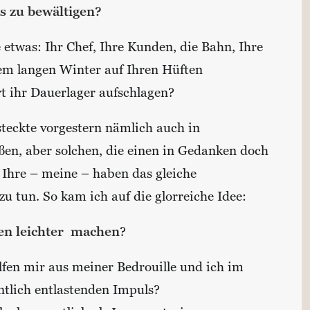
s zu bewältigen?
etwas: Ihr Chef, Ihre Kunden, die Bahn, Ihre
dem langen Winter auf Ihren Hüften
rt ihr Dauerlager aufschlagen?
teckte vorgestern nämlich auch in
ßen, aber solchen, die einen in Gedanken doch
– Ihre – meine – haben das gleiche
 tun. So kam ich auf die glorreiche Idee:
en leichter machen
?
lfen mir aus meiner Bedrouille und ich im
ntlich entlastenden Impuls?