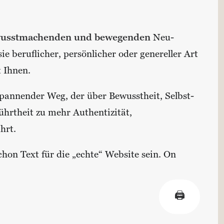
wusstmachenden und bewegenden
Neu-
e beruflicher, persönlicher oder genereller Art
 Ihnen.
spannender Weg, der über Bewusstheit, Selbst-
hrtheit zu mehr Authentizität,
hrt.
hon Text für die „echte“ Website sein. On
🖨