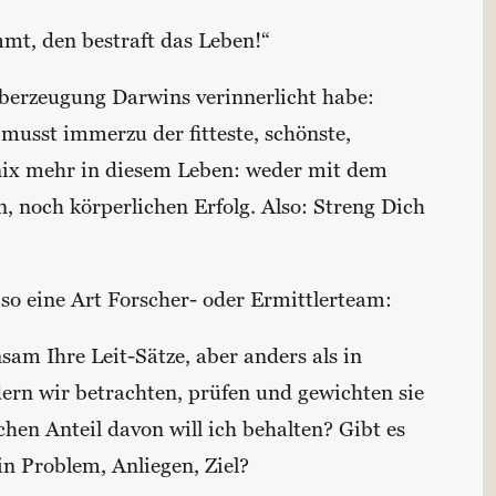
mmt, den bestraft das Leben!“
Überzeugung Darwins verinnerlicht habe:
u musst immerzu der fitteste, schönste,
t nix mehr in diesem Leben: weder mit dem
, noch körperlichen Erfolg. Also: Streng Dich
so eine Art Forscher- oder Ermittlerteam:
am Ihre Leit-Sätze, aber anders als in
ndern wir betrachten, prüfen und gewichten sie
chen Anteil davon will ich behalten? Gibt es
ein Problem, Anliegen, Ziel?