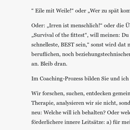
“ Eile mit Weile!“ oder „Wer zu spät ko
Oder: „Irren ist menschlich!“ oder die 
„Survival of the fittest“, will meinen: D
schnelleste, BEST sein,“ sonst wird da
beruflichen, noch beziehungstechnischen
an. Bleib dran.
Im Coaching-Prozess bilden Sie und ich 
Wir forschen, suchen, entdecken gemeins
Therapie, analysieren wir sie nicht, so
neu: Welche will ich behalten? Oder wel
förderlichere innere Leitsätze: a) für m