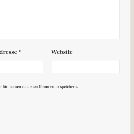
dresse
*
Website
r für meinen nächsten Kommentar speichern.