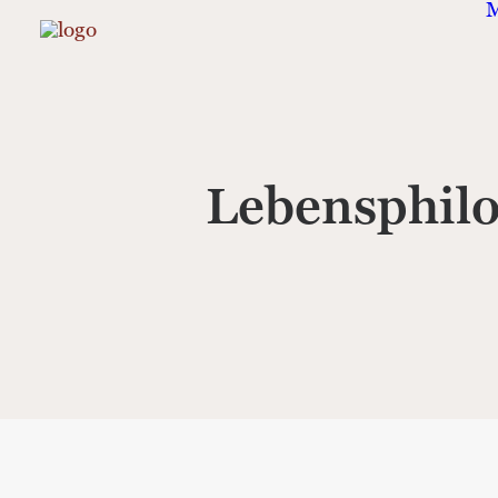
M
Lebensphilo