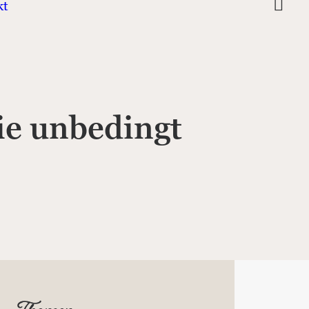
kt
ie unbedingt