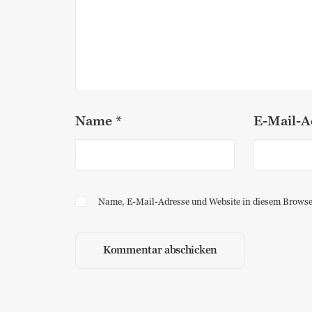
Name
*
E-Mail-A
Name, E-Mail-Adresse und Website in diesem Browse