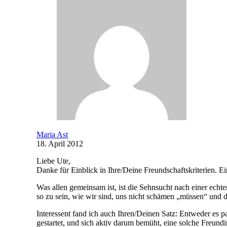
Maria Ast
18. April 2012
Liebe Ute,
Danke für Einblick in Ihre/Deine Freundschaftskriterien.
Was allen gemeinsam ist, ist die Sehnsucht nach einer echt
so zu sein, wie wir sind, uns nicht schämen „müssen“ und 
Interessent fand ich auch Ihren/Deinen Satz: Entweder es pa
gestartet, und sich aktiv darum bemüht, eine solche Freund