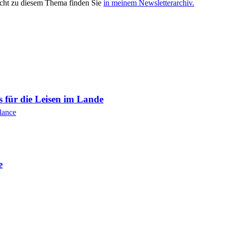
icht zu diesem Thema finden Sie
in meinem Newsletterarchiv.
s für die Leisen im Lande
lance
e