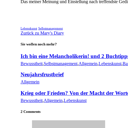
Das meiner Meinung und Einstellung nach treffendste Ged
Lebenskunst
Selbstmanagement
Zurück zu Mary's Diary
Sie wollen noch mehr?
Ich bin eine Melancholikerin! und 2 Buchtipp
Bewusstheit
,
Selbstmanagement
,
Allgemein
,
Lebenskunst
,
Ba
Neujahrsfrustbrief
Allgemein
Krieg oder Frieden? Von der Macht der Wort
Bewusstheit
,
Allgemein
,
Lebenskunst
2 Comments