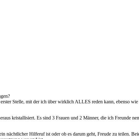
agen?
 erster Stelle, mit der ich über wirklich ALLES reden kann, ebenso wie 
e heraus kristallisiert. Es sind 3 Frauen und 2 Männer, die ich Freunde 
ein nächtlicher Hilferuf ist oder ob es darum geht, Freude zu teilen. Be