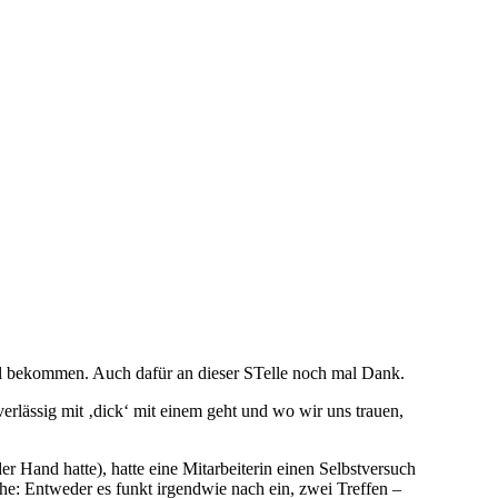
il bekommen. Auch dafür an dieser STelle noch mal Dank.
erlässig mit ‚dick‘ mit einem geht und wo wir uns trauen,
er Hand hatte), hatte eine Mitarbeiterin einen Selbstversuch
che: Entweder es funkt irgendwie nach ein, zwei Treffen –