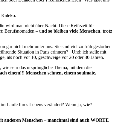
a Kaleko.
in wird man nicht über Nacht. Diese Reifezeit für
ort: Berufsnomaden – u
nd so bleiben viele Menschen, trotz
on gar nicht mehr unter uns. Sie sind viel zu früh gestorben
ührende Situation in Paris erinnern? Und: ich stelle mit
ege, als noch vor 10, geschweige vor 20 oder 30 Jahren.
, wie sehr das ursprüngliche Thema, mit dem die
nach einem!!! Menschen sehnen, einem soulmate,
e im Laufe Ihres Lebens verändert? Wenn ja, wie?
ie mit anderen Menschen – manchmal sind auch WORTE