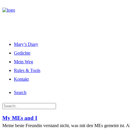
Mary’s Diary
Gedichte
Mein Weg
Rules & Tools
Kontakt
Search
My MEs and I
Meine beste Freundin verstand nicht, was mit den MEs gemeint ist. 