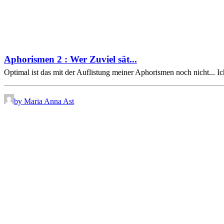
Aphorismen 2 : Wer Zuviel sät...
Optimal ist das mit der Auflistung meiner Aphorismen noch nicht... 
by Maria Anna Ast