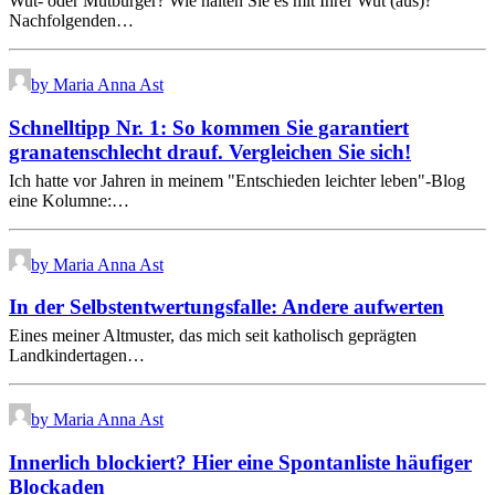
Wut- oder Mutbürger? Wie halten Sie es mit Ihrer Wut (aus)?
Nachfolgenden…
by Maria Anna Ast
Schnelltipp Nr. 1: So kommen Sie garantiert
granatenschlecht drauf. Vergleichen Sie sich!
Ich hatte vor Jahren in meinem "Entschieden leichter leben"-Blog
eine Kolumne:…
by Maria Anna Ast
In der Selbstentwertungsfalle: Andere aufwerten
Eines meiner Altmuster, das mich seit katholisch geprägten
Landkindertagen…
by Maria Anna Ast
Innerlich blockiert? Hier eine Spontanliste häufiger
Blockaden