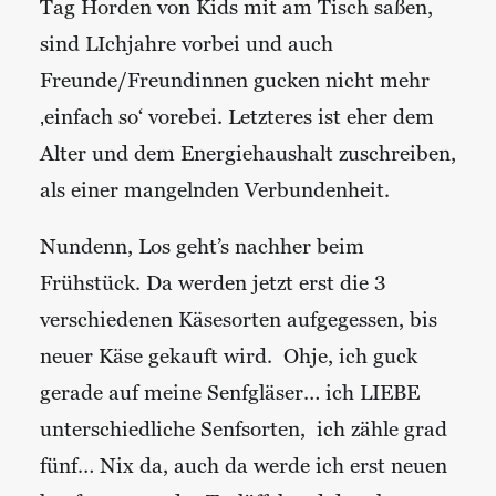
Tag Horden von Kids mit am Tisch saßen,
sind LIchjahre vorbei und auch
Freunde/Freundinnen gucken nicht mehr
‚einfach so‘ vorebei. Letzteres ist eher dem
Alter und dem Energiehaushalt zuschreiben,
als einer mangelnden Verbundenheit.
Nundenn, Los geht’s nachher beim
Frühstück. Da werden jetzt erst die 3
verschiedenen Käsesorten aufgegessen, bis
neuer Käse gekauft wird. Ohje, ich guck
gerade auf meine Senfgläser… ich LIEBE
unterschiedliche Senfsorten, ich zähle grad
fünf… Nix da, auch da werde ich erst neuen