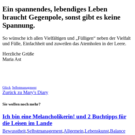
Ein spannendes, lebendiges Leben
braucht Gegenpole, sonst gibt es keine
Spannung.
So wünsche ich allen Vielfältigen und „Fülligen“ neben der Vielfalt
und Fülle, Einfachheit und zuweilen das Atemholen in der Leere.
Herzliche Grüße
Maria Ast
🖨
Glück
Selbstmanagment
Zurück zu Mary's Diary
Sie wollen noch mehr?
Ich bin eine Melancholikerin! und 2 Buchtipps für
die Leisen im Lande
Bewusstheit
,
Selbstmanagement
,
Allgemein
,
Lebenskunst
,
Balance