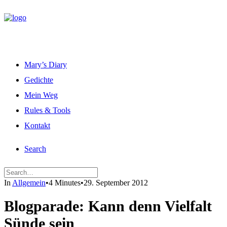
Mary’s Diary
Gedichte
Mein Weg
Rules & Tools
Kontakt
Search
In
Allgemein
•
4 Minutes
•
29. September 2012
Blogparade: Kann denn Vielfalt
Sünde sein