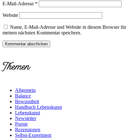
E-Mail-Adresse
*
Website
Name, E-Mail-Adresse und Website in diesem Browser für
meinen nächsten Kommentar speichern.
Themen
Allgemein
Balance
Bewusstheit
Handbuch Lebenskunst
Lebenskunst
Newsletter
Poesie
Rezensionen
Selbst-Experiment