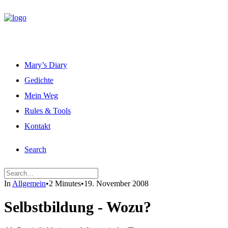
Mary’s Diary
Gedichte
Mein Weg
Rules & Tools
Kontakt
Search
In
Allgemein
•
2 Minutes
•
19. November 2008
Selbstbildung - Wozu?