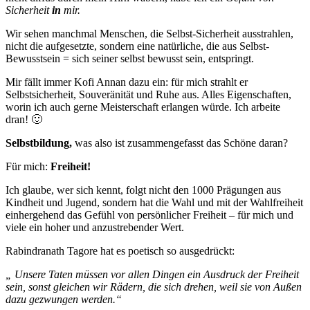
Sicherheit
in
mir.
Wir sehen manchmal Menschen, die Selbst-Sicherheit ausstrahlen,
nicht die aufgesetzte, sondern eine natürliche, die aus Selbst-
Bewusstsein = sich seiner selbst bewusst sein, entspringt.
Mir fällt immer Kofi Annan dazu ein: für mich strahlt er
Selbstsicherheit, Souveränität und Ruhe aus. Alles Eigenschaften,
worin ich auch gerne Meisterschaft erlangen würde. Ich arbeite
dran! 🙂
Selbstbildung,
was also ist zusammengefasst das Schöne daran?
Für mich:
Freiheit!
Ich glaube, wer sich kennt, folgt nicht den 1000 Prägungen aus
Kindheit und Jugend, sondern hat die Wahl und mit der Wahlfreiheit
einhergehend das Gefühl von persönlicher Freiheit – für mich und
viele ein hoher und anzustrebender Wert.
Rabindranath Tagore hat es poetisch so ausgedrückt:
„ Unsere Taten müssen vor allen Dingen ein Ausdruck der Freiheit
sein, sonst gleichen wir Rädern, die sich drehen, weil sie von Außen
dazu gezwungen werden.“