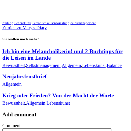
🖨
Bildung
Lebenskunst
Persönlichkeitsentwicklung
Selbstmanagement
Zurück zu Mary's Diary
Sie wollen noch mehr?
Ich bin eine Melancholikerin! und 2 Buchtipps für
die Leisen im Lande
Bewusstheit
,
Selbstmanagement
,
Allgemein
,
Lebenskunst
,
Balance
Neujahrsfrustbrief
Allgemein
Krieg oder Frieden? Von der Macht der Worte
Bewusstheit
,
Allgemein
,
Lebenskunst
Add comment
Comment