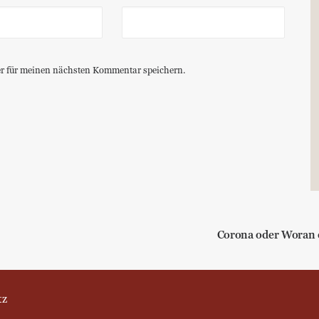
r für meinen nächsten Kommentar speichern.
Corona oder Woran e
tz