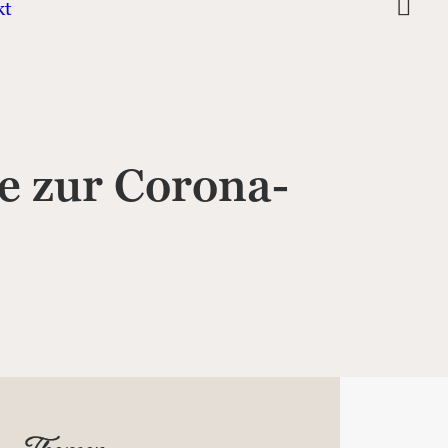
kt
e zur Corona-