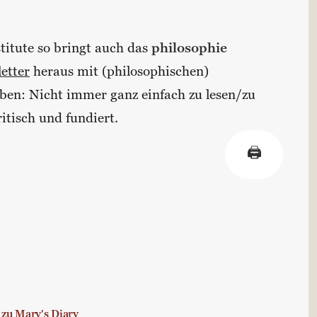
titute so bringt auch das
philosophie
etter
heraus mit (philosophischen)
ben: Nicht immer ganz einfach zu lesen/zu
itisch und fundiert.
🖨
 zu Mary's Diary