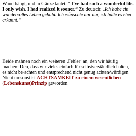
Wand hängt, und in Gänze lautet:
“ I’ve had such a wonderful life.
I only wish, I had realized it sooner.“
Zu deutsch: „
Ich habe ein
wundervolles Leben gehabt. Ich wünschte mir nur, ich hätte es eher
erkannt.“
Beide mahnen noch ein weiteren ‚Fehler‘ an, den wir häufig
machen: Den, dass wir vieles einfach für selbstverständlich halten,
es nicht be-achten und entsprechend nicht genug achten/würdigen.
Nicht umsonst ist
ACHTSAMKEIT zu einem wesentlichen
(Lebenskunst)Prinzip
geworden.