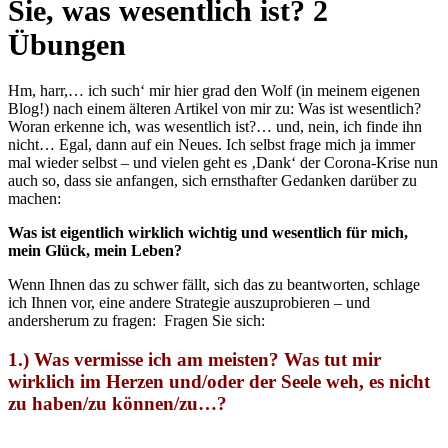
Sie, was wesentlich ist? 2
Übungen
Hm, harr,… ich such‘ mir hier grad den Wolf (in meinem eigenen
Blog!) nach einem älteren Artikel von mir zu: Was ist wesentlich?
Woran erkenne ich, was wesentlich ist?… und, nein, ich finde ihn
nicht… Egal, dann auf ein Neues. Ich selbst frage mich ja immer
mal wieder selbst – und vielen geht es ‚Dank‘ der Corona-Krise nun
auch so, dass sie anfangen, sich ernsthafter Gedanken darüber zu
machen:
Was ist eigentlich wirklich wichtig und wesentlich für mich,
mein Glück, mein Leben?
Wenn Ihnen das zu schwer fällt, sich das zu beantworten, schlage
ich Ihnen vor, eine andere Strategie auszuprobieren – und
andersherum zu fragen: Fragen Sie sich:
1.) Was vermisse ich am meisten? Was tut mir
wirklich im Herzen und/oder der Seele weh, es nicht
zu haben/zu können/zu…?