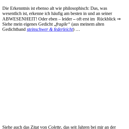
Die Erkenntnis ist ebenso alt wie philosophisch: Das, was
wesentlich ist, erkenne ich häufig am besten in und an seiner
ABWESENHEIT! Oder eben – leider
–
oft erst im Rückblick ⇒
Siehe mein eigenes Gedicht „
fragile“
(aus meinem alten
Gedichtband
steinschwer & federleicht
) …
Siehe auch das Zitat von
Colette
, das seit Jahren bei mir an der