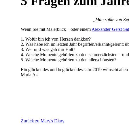
5 Fragen zum Jahr
„Man sollte von Zei
Wenn Sie mit Malerblick – oder einem
Alexander-Gerst-Sate
1. Wofür bin ich von Herzen dankbar?
2. Was habe ich im letzten Jahr begriffen/erkannt/gelernt: ü
3. Wer und was gab mir Halt?
4. Welche Momente gehörten zu den schmerzlichsten – und 
5. Welche Momente gehörten zu den allerschönsten?
Ein glückendes und beglückendes Jahr 2019 wünscht allen 
Maria Ast
Zurück zu Mary's Diary