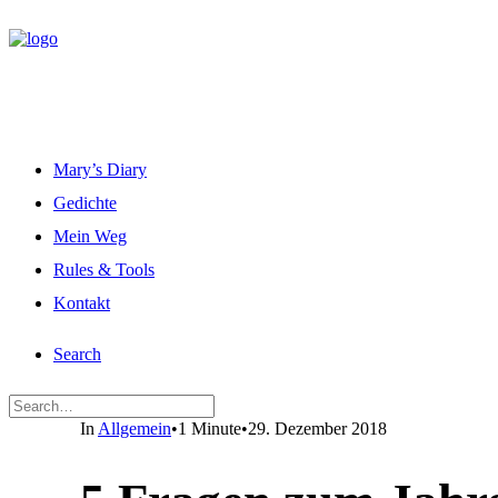
Mary’s Diary
Gedichte
Mein Weg
Rules & Tools
Kontakt
Search
In
Allgemein
•
1 Minute
•
29. Dezember 2018