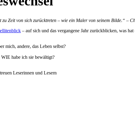
eswechsel
t zu Zeit von sich zurücktreten – wie ein Maler von seinem Bilde.“ – C
llitenblick
– auf sich und das vergangene Jahr zurückblicken, was ha
ber mich, andere, das Leben selbst?
WIE habe ich sie bewältigt?
treuen Leserinnen und Lesern