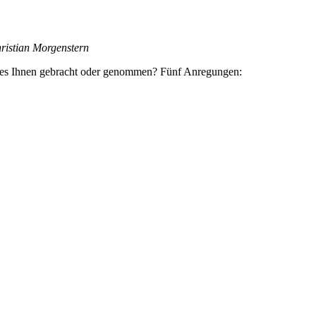
hristian Morgenstern
t es Ihnen gebracht oder genommen? Fünf Anregungen:
🖨