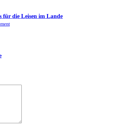
s für die Leisen im Lande
ement
e