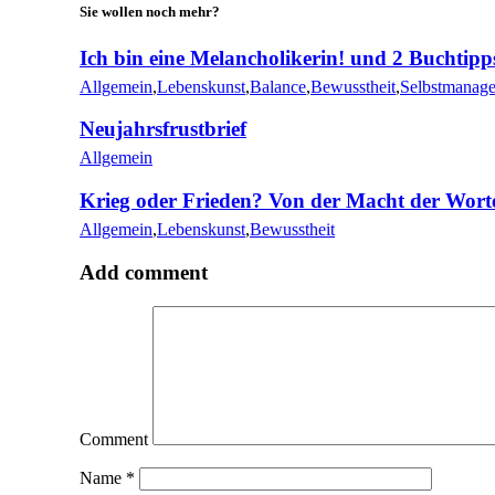
Sie wollen noch mehr?
Ich bin eine Melancholikerin! und 2 Buchtipp
Allgemein
,
Lebenskunst
,
Balance
,
Bewusstheit
,
Selbstmanag
Neujahrsfrustbrief
Allgemein
Krieg oder Frieden? Von der Macht der Wort
Allgemein
,
Lebenskunst
,
Bewusstheit
Add comment
Comment
Name
*