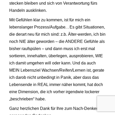
stecken bleiben und sich von Verantwortung fürs
Handeln ausklinken.
Mit Gefühlen klar zu kommen, ist für mich ein
lebenslanger Prozess/Aufgabe. . Es gibt Situationen,
die derart neu für mich sind: z.b. Älter-werden, ich bin
noch NIE älter geworden – die ANDERE Gefühle als
bisher raufspülen – und dann muss ich erst mal
sortieren, innehalten, überlegen, ausprobieren, WIE
ich damit umgehen will oder kann. Und da auch
MEIN Lebensziel Wachsen/Reifen/Lernen ist, gerate
ich darob nicht unbedingt in Panik, aber dass das
Lebensende in REAL immer näher kommt, hat doch
eine Dimension, die ich vorher irgendwie lockerer
„beschrieben“ habe.
Ganz herzlichen Dank für Ihre zum Nach-Denken