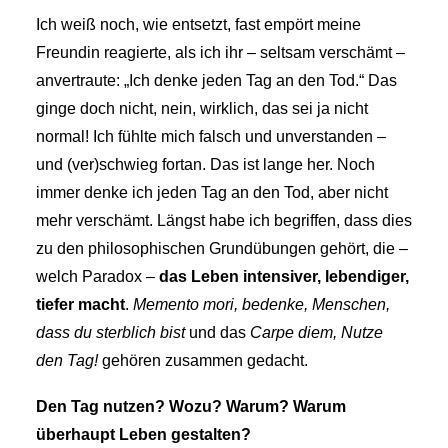
Ich weiß noch, wie entsetzt, fast empört meine
Freundin reagierte, als ich ihr – seltsam verschämt –
anvertraute: „Ich denke jeden Tag an den Tod.“ Das
ginge doch nicht, nein, wirklich, das sei ja nicht
normal! Ich fühlte mich falsch und unverstanden –
und (ver)schwieg fortan. Das ist lange her. Noch
immer denke ich jeden Tag an den Tod, aber nicht
mehr verschämt. Längst habe ich begriffen, dass dies
zu den philosophischen Grundübungen gehört, die –
welch Paradox –
das Leben intensiver, lebendiger,
tiefer macht
.
Memento mori, bedenke, Menschen,
dass du sterblich bist
und das
Carpe diem,
Nutze
den Tag!
gehören zusammen gedacht.
Den Tag nutzen? Wozu? Warum? Warum
überhaupt Leben gestalten?