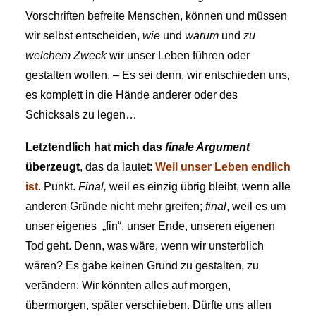
Vorschriften befreite Menschen, können und müssen
wir selbst entscheiden,
wie
und
warum
und
zu
welchem Zweck
wir unser Leben führen oder
gestalten wollen. – Es sei denn, wir entschieden uns,
es komplett in die Hände anderer oder des
Schicksals zu legen…
Letztendlich hat mich das
finale Argument
überzeugt
, das da lautet:
Weil unser Leben endlich
ist
. Punkt.
Final,
weil es einzig übrig bleibt, wenn alle
anderen Gründe nicht mehr greifen;
final
, weil es um
unser eigenes „fin“, unser Ende, unseren eigenen
Tod geht. Denn, was wäre, wenn wir unsterblich
wären? Es gäbe keinen Grund zu gestalten, zu
verändern: Wir könnten alles auf morgen,
übermorgen, später verschieben. Dürfte uns allen