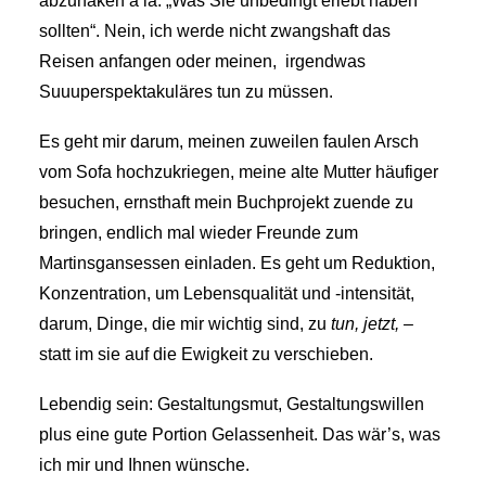
abzuhaken à la: „Was Sie unbedingt erlebt haben
sollten“. Nein, ich werde nicht zwangshaft das
Reisen anfangen oder meinen, irgendwas
Suuuperspektakuläres tun zu müssen.
Es geht mir darum, meinen zuweilen faulen Arsch
vom Sofa hochzukriegen, meine alte Mutter häufiger
besuchen, ernsthaft mein Buchprojekt zuende zu
bringen, endlich mal wieder Freunde zum
Martinsgansessen einladen. Es geht um Reduktion,
Konzentration, um Lebensqualität und -intensität,
darum, Dinge, die mir wichtig sind, zu
tun, jetzt, –
statt im sie auf die Ewigkeit zu verschieben.
Lebendig sein: Gestaltungsmut, Gestaltungswillen
plus eine gute Portion Gelassenheit. Das wär’s, was
ich mir und Ihnen wünsche.