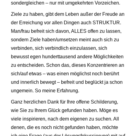
sondergleichen – nur mit umgekehrten Vorzeichen.
Ziele zu haben, gibt dem Leben außer der Freude an
der Erreichung vor allen Dingen auch STRUKTUR.
Man/frau befreit sich davon, ALLES offen zu lassen,
sondern Ziele haben/umsetzen meint auch sich zu
verbinden, sich verbindlich einzulassen, sich
bewusst egen hunderttausend andere Möglichkeiten
zu entscheiden. Schon das, dieses Konzentrieren an
sich/auf etwas – was einen möglichst noch berührt
und innerlich bewegt – befreit und beglückt ja schon
ungemein. So meine Erfahrung.
Ganz herzlichen Dank für Ihre offene Schilderung,
wie Sie zu Ihrem Glück gefunden haben. Möge es
viele inspirieren, nach dem eigenen zu suchen. All
denen, die es noch nicht gefunden haben, möchte
ich eine Frage (aus der Lösungsfokussierung) mit auf