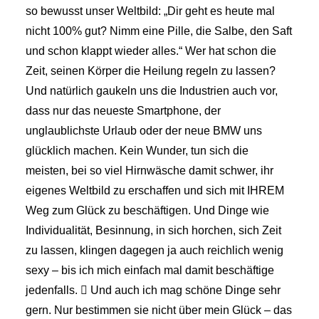
so bewusst unser Weltbild: „Dir geht es heute mal
nicht 100% gut? Nimm eine Pille, die Salbe, den Saft
und schon klappt wieder alles.“ Wer hat schon die
Zeit, seinen Körper die Heilung regeln zu lassen?
Und natürlich gaukeln uns die Industrien auch vor,
dass nur das neueste Smartphone, der
unglaublichste Urlaub oder der neue BMW uns
glücklich machen. Kein Wunder, tun sich die
meisten, bei so viel Hirnwäsche damit schwer, ihr
eigenes Weltbild zu erschaffen und sich mit IHREM
Weg zum Glück zu beschäftigen. Und Dinge wie
Individualität, Besinnung, in sich horchen, sich Zeit
zu lassen, klingen dagegen ja auch reichlich wenig
sexy – bis ich mich einfach mal damit beschäftige
jedenfalls.  Und auch ich mag schöne Dinge sehr
gern. Nur bestimmen sie nicht über mein Glück – das