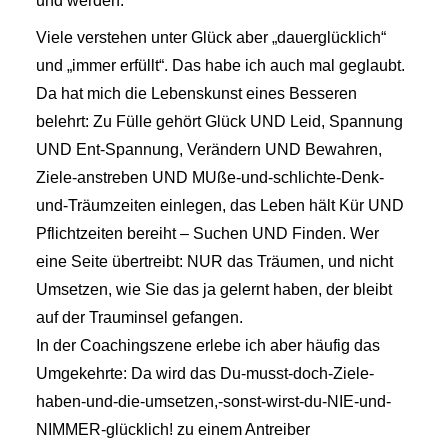
und werden.
Viele verstehen unter Glück aber „dauerglücklich“
und „immer erfüllt“. Das habe ich auch mal geglaubt.
Da hat mich die Lebenskunst eines Besseren
belehrt: Zu Fülle gehört Glück UND Leid, Spannung
UND Ent-Spannung, Verändern UND Bewahren,
Ziele-anstreben UND MUße-und-schlichte-Denk-
und-Träumzeiten einlegen, das Leben hält Kür UND
Pflichtzeiten bereiht – Suchen UND Finden. Wer
eine Seite übertreibt: NUR das Träumen, und nicht
Umsetzen, wie Sie das ja gelernt haben, der bleibt
auf der Trauminsel gefangen.
In der Coachingszene erlebe ich aber häufig das
Umgekehrte: Da wird das Du-musst-doch-Ziele-
haben-und-die-umsetzen,-sonst-wirst-du-NIE-und-
NIMMER-glücklich! zu einem Antreiber