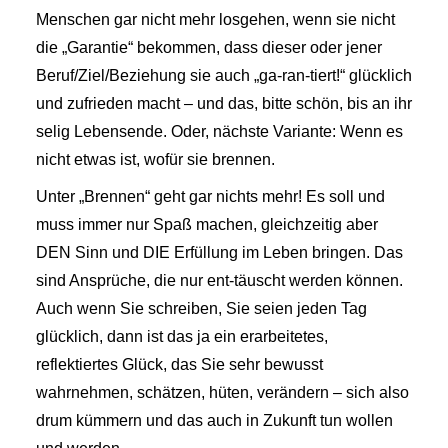
Menschen gar nicht mehr losgehen, wenn sie nicht
die „Garantie“ bekommen, dass dieser oder jener
Beruf/Ziel/Beziehung sie auch „ga-ran-tiert!“ glücklich
und zufrieden macht – und das, bitte schön, bis an ihr
selig Lebensende. Oder, nächste Variante: Wenn es
nicht etwas ist, wofür sie brennen.
Unter „Brennen“ geht gar nichts mehr! Es soll und
muss immer nur Spaß machen, gleichzeitig aber
DEN Sinn und DIE Erfüllung im Leben bringen. Das
sind Ansprüche, die nur ent-täuscht werden können.
Auch wenn Sie schreiben, Sie seien jeden Tag
glücklich, dann ist das ja ein erarbeitetes,
reflektiertes Glück, das Sie sehr bewusst
wahrnehmen, schätzen, hüten, verändern – sich also
drum kümmern und das auch in Zukunft tun wollen