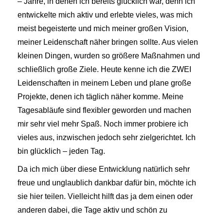
– Jahre, in denen ich bereits glücklich war, denn ich
entwickelte mich aktiv und erlebte vieles, was mich
meist begeisterte und mich meiner großen Vision,
meiner Leidenschaft näher bringen sollte. Aus vielen
kleinen Dingen, wurden so größere Maßnahmen und
schließlich große Ziele. Heute kenne ich die ZWEI
Leidenschaften in meinem Leben und plane große
Projekte, denen ich täglich näher komme. Meine
Tagesabläufe sind flexibler geworden und machen
mir sehr viel mehr Spaß. Noch immer probiere ich
vieles aus, inzwischen jedoch sehr zielgerichtet. Ich
bin glücklich – jeden Tag.
Da ich mich über diese Entwicklung natürlich sehr
freue und unglaublich dankbar dafür bin, möchte ich
sie hier teilen. Vielleicht hilft das ja dem einen oder
anderen dabei, die Tage aktiv und schön zu