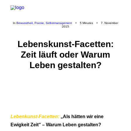
In
Bewusstheit
,
Poesie
,
Selbstmanagement
•
5 Minutes
•
7. November
2015
Lebenskunst-Facetten:
Zeit läuft oder Warum
Leben gestalten?
Lebenkunst-Facetten:
„Als hätten wir eine
Ewigkeit Zeit“ – Warum Leben gestalten?