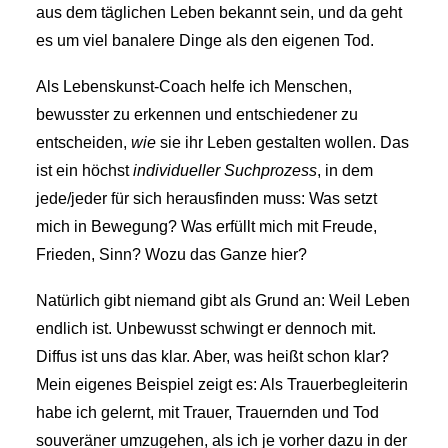
aus dem täglichen Leben bekannt sein, und da geht
es um viel banalere Dinge als den eigenen Tod.
Als Lebenskunst-Coach helfe ich Menschen,
bewusster zu erkennen und entschiedener zu
entscheiden,
wie
sie ihr Leben gestalten wollen. Das
ist ein höchst
individueller
Suchprozess
, in dem
jede/jeder für sich herausfinden muss: Was setzt
mich in Bewegung? Was erfüllt mich mit Freude,
Frieden, Sinn? Wozu das Ganze hier?
Natürlich gibt niemand gibt als Grund an: Weil Leben
endlich ist. Unbewusst schwingt er dennoch mit.
Diffus ist uns das klar. Aber, was heißt schon klar?
Mein eigenes Beispiel zeigt es: Als Trauerbegleiterin
habe ich gelernt, mit Trauer, Trauernden und Tod
souveräner umzugehen, als ich je vorher dazu in der