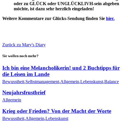
oder zu GLÜCK oder UNGLÜCKLIVH-sein abgeben
möchte, ist dazu sehr herzlich eingeladen!
Weitere Kommentare zur Glücks-Sendung finden Sie
hier.
🖨
Zurück zu Mary's Diary
Sie wollen noch mehr?
Ich bin eine Melancholikerin! und 2 Buchtipps für
die Leisen im Lande
Bewusstheit
,
Selbstmanagement
,
Allgemein
,
Lebenskunst
,
Balance
Neujahrsfrustbrief
Allgemein
Krieg oder Frieden? Von der Macht der Worte
Bewusstheit
,
Allgemein
,
Lebenskunst