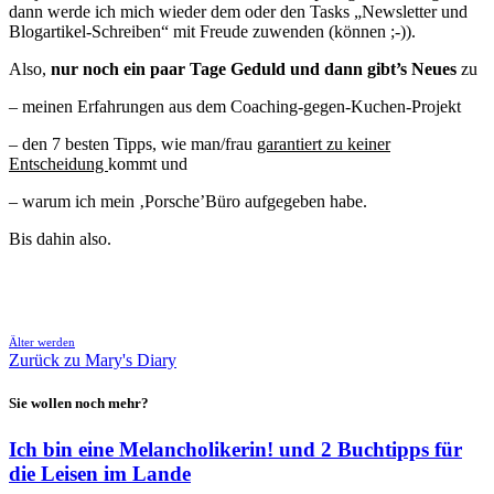
dann werde ich mich wieder dem oder den Tasks „Newsletter und
Blogartikel-Schreiben“ mit Freude zuwenden (können ;-)).
Also,
nur noch ein paar Tage Geduld und dann gibt’s Neues
zu
– meinen Erfahrungen aus dem Coaching-gegen-Kuchen-Projekt
– den 7 besten Tipps, wie man/frau
garantiert zu keiner
Entscheidung
kommt und
– warum ich mein ‚Porsche’Büro aufgegeben habe.
Bis dahin also.
🖨
Älter werden
Zurück zu Mary's Diary
Sie wollen noch mehr?
Ich bin eine Melancholikerin! und 2 Buchtipps für
die Leisen im Lande