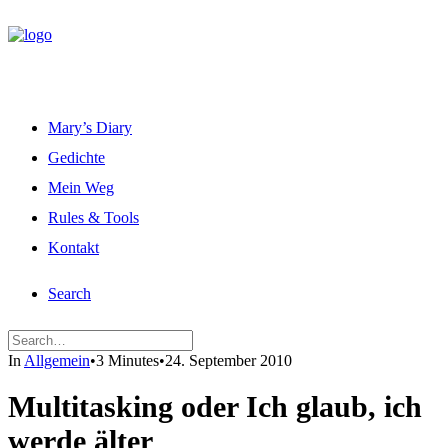
Mary’s Diary
Gedichte
Mein Weg
Rules & Tools
Kontakt
Search
In
Allgemein
•
3 Minutes
•
24. September 2010
Multitasking oder Ich glaub, ich
werde älter