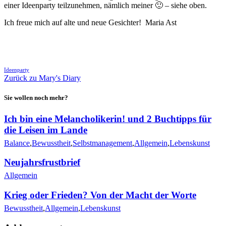
einer Ideenparty teilzunehmen, nämlich meiner 🙂 – siehe oben.
Ich freue mich auf alte und neue Gesichter! Maria Ast
🖨
Ideenparty
Zurück zu Mary's Diary
Sie wollen noch mehr?
Ich bin eine Melancholikerin! und 2 Buchtipps für
die Leisen im Lande
Balance
,
Bewusstheit
,
Selbstmanagement
,
Allgemein
,
Lebenskunst
Neujahrsfrustbrief
Allgemein
Krieg oder Frieden? Von der Macht der Worte
Bewusstheit
,
Allgemein
,
Lebenskunst