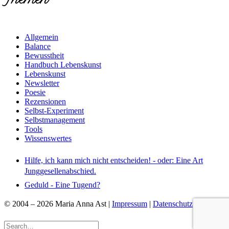
Allgemein
Balance
Bewusstheit
Handbuch Lebenskunst
Lebenskunst
Newsletter
Poesie
Rezensionen
Selbst-Experiment
Selbstmanagement
Tools
Wissenswertes
Hilfe, ich kann mich nicht entscheiden! - oder: Eine Art
Junggesellenabschied.
Geduld - Eine Tugend?
© 2004 – 2026 Maria Anna Ast |
Impressum
|
Datenschutz