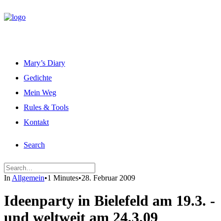
Mary’s Diary
Gedichte
Mein Weg
Rules & Tools
Kontakt
Search
In
Allgemein
•
1 Minutes
•
28. Februar 2009
Ideenparty in Bielefeld am 19.3. -
und weltweit am 24.3.09