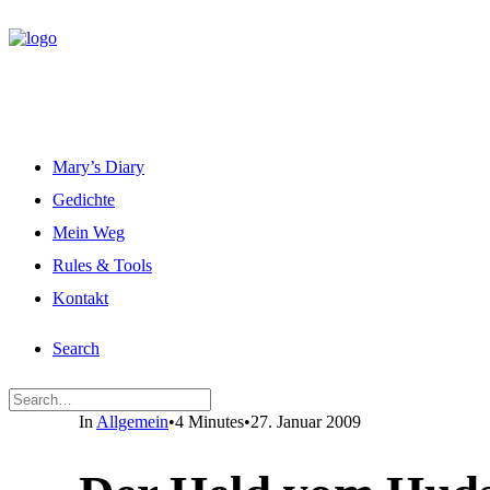
Mary’s Diary
Gedichte
Mein Weg
Rules & Tools
Kontakt
Search
In
Allgemein
•
4 Minutes
•
27. Januar 2009