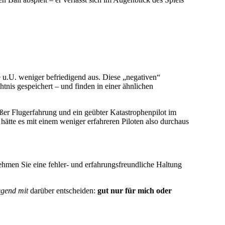
se u.U. weniger befriedigend aus. Diese „negativen“
nis gespeichert – und finden in einer ähnlichen
ßer Flugerfahrung und ein geübter Katastrophenpilot im
 hätte es mit einem weniger erfahreren Piloten also durchaus
ehmen Sie eine fehler- und erfahrungsfreundliche Haltung
egend mit
darüber entscheiden:
gut nur für mich oder