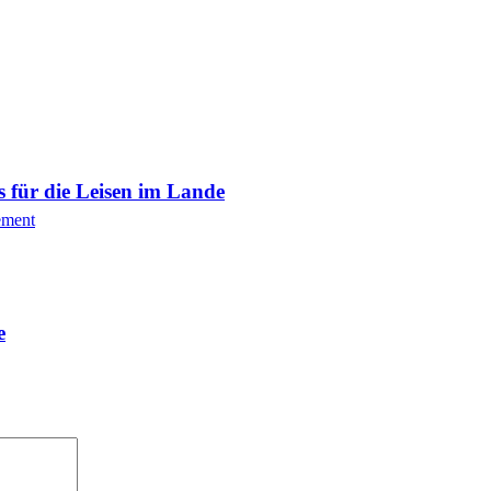
s für die Leisen im Lande
ement
e