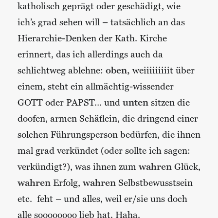
katholisch geprägt oder geschädigt, wie
ich’s grad sehen will – tatsächlich an das
Hierarchie-Denken der Kath. Kirche
erinnert, das ich allerdings auch da
schlichtweg ablehne:
oben,
weiiiiiiiiit über
einem, steht ein allmächtig-wissender
GOTT oder PAPST… und
unten
sitzen die
doofen, armen Schäflein, die dringend einer
solchen Führungsperson bedürfen, die ihnen
mal grad verkündet (oder sollte ich sagen:
verkündigt?), was ihnen zum
wahren
Glück,
wahren
Erfolg,
wahren
Selbstbewusstsein
etc. feht – und alles, weil er/sie uns doch
alle soooooooo lieb hat. Haha.