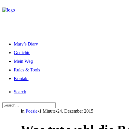
Mary’s Diary
Gedichte
Mein Weg
Rules & Tools
Kontakt
Search
In
Poesie
•
1 Minute
•
24. Dezember 2015