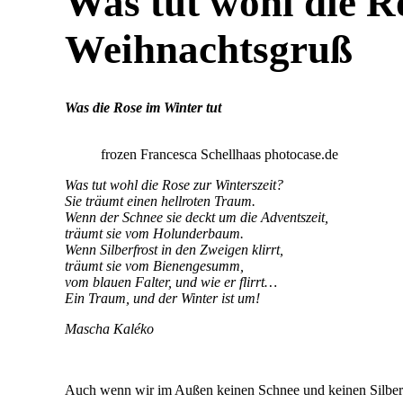
Was tut wohl die R
Weihnachtsgruß
Was die Rose im Winter tut
frozen Francesca Schellhaas photocase.de
Was tut wohl die Rose zur Winterszeit?
Sie träumt einen hellroten Traum.
Wenn der Schnee sie deckt um die Adventszeit,
träumt sie vom Holunderbaum.
Wenn Silberfrost in den Zweigen klirrt,
träumt sie vom Bienengesumm,
vom blauen Falter, und wie er flirrt…
Ein Traum, und der Winter ist um!
Mascha Kaléko
Auch wenn wir im Außen keinen Schnee und keinen Silberfr