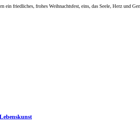
n ein friedliches, frohes Weihnachtsfest, eins, das Seele, Herz und Ge
 Lebenskunst