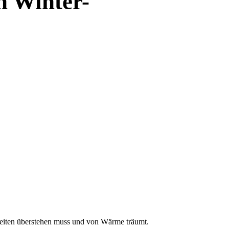
n Winter-
zeiten überstehen muss und von Wärme träumt.