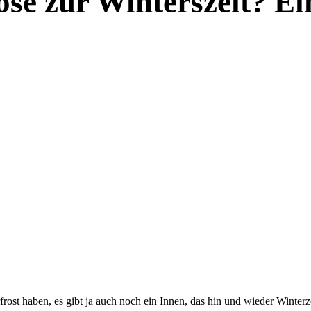
ose zur Winterszeit? Ei
ost haben, es gibt ja auch noch ein Innen, das hin und wieder Winter