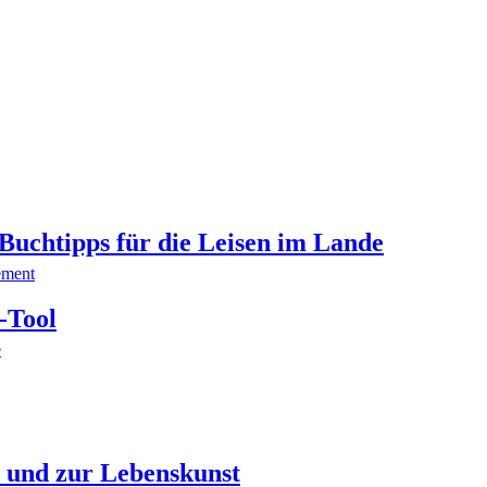
 Buchtipps für die Leisen im Lande
ement
-Tool
e
 und zur Lebenskunst