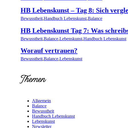
HB Lebenskunst – Tag 8: Sich vergl
Bewusstheit
,
Handbuch Lebenskunst
,
Balance
HB Lebenskunst Tag 7: Was schreibs
Bewusstheit
,
Balance
,
Lebenskunst
,
Handbuch Lebenskunst
Worauf vertrauen?
Bewusstheit
,
Balance
,
Lebenskunst
Themen
Allgemein
Balance
Bewusstheit
Handbuch Lebenskunst
Lebenskunst
Newsletter