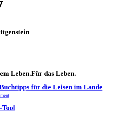
y
tgenstein
dem Leben.
Für das Leben.
 Buchtipps für die Leisen im Lande
ement
-Tool
e