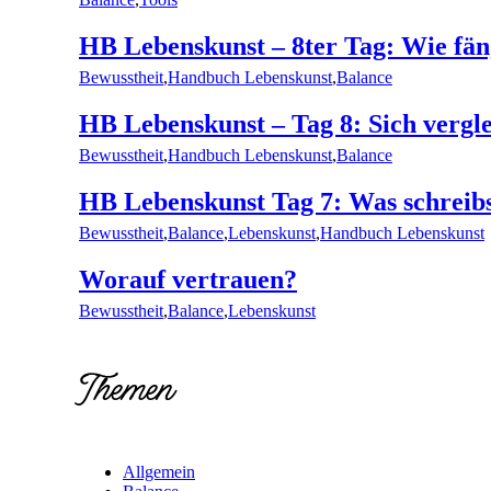
HB Lebenskunst – 8ter Tag: Wie fän
Bewusstheit
,
Handbuch Lebenskunst
,
Balance
HB Lebenskunst – Tag 8: Sich vergl
Bewusstheit
,
Handbuch Lebenskunst
,
Balance
HB Lebenskunst Tag 7: Was schreibs
Bewusstheit
,
Balance
,
Lebenskunst
,
Handbuch Lebenskunst
Worauf vertrauen?
Bewusstheit
,
Balance
,
Lebenskunst
Themen
Allgemein