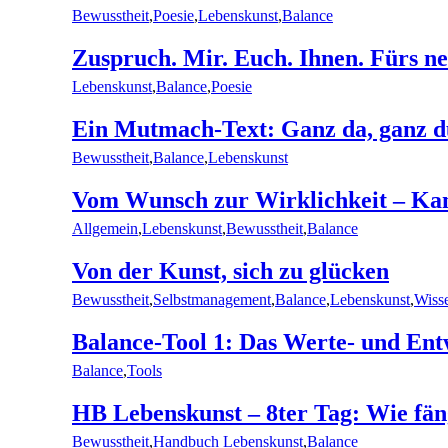
Bewusstheit
,
Poesie
,
Lebenskunst
,
Balance
Zuspruch. Mir. Euch. Ihnen. Fürs n
Lebenskunst
,
Balance
,
Poesie
Ein Mutmach-Text: Ganz da, ganz du
Bewusstheit
,
Balance
,
Lebenskunst
Vom Wunsch zur Wirklichkeit – Ka
Allgemein
,
Lebenskunst
,
Bewusstheit
,
Balance
Von der Kunst, sich zu glücken
Bewusstheit
,
Selbstmanagement
,
Balance
,
Lebenskunst
,
Wiss
Balance-Tool 1: Das Werte- und En
Balance
,
Tools
HB Lebenskunst – 8ter Tag: Wie fän
Bewusstheit
,
Handbuch Lebenskunst
,
Balance