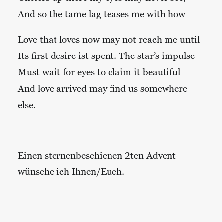
And so the tame lag teases me with how
Love that loves now may not reach me until
Its first desire ist spent. The star’s impulse
Must wait for eyes to claim it beautiful
And love arrived may find us somewhere
else.
Einen sternenbeschienen 2ten Advent
wünsche ich Ihnen/Euch.