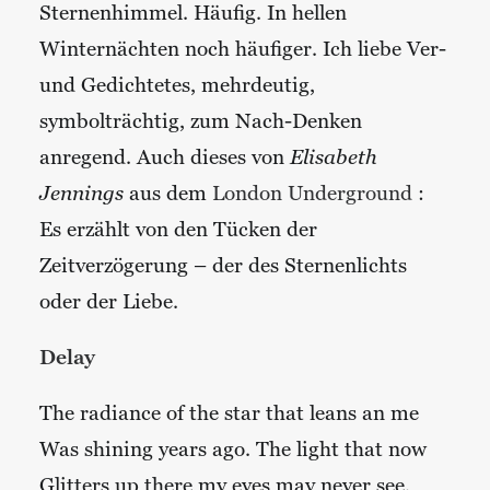
Sternenhimmel. Häufig. In hellen
Winternächten noch häufiger. Ich liebe Ver-
und Gedichtetes, mehrdeutig,
symbolträchtig, zum Nach-Denken
anregend. Auch dieses von
Elisabeth
Jennings
aus dem
London Underground
:
Es erzählt von den Tücken der
Zeitverzögerung – der des Sternenlichts
oder der Liebe.
Delay
The radiance of the star that leans an me
Was shining years ago. The light that now
Glitters up there my eyes may never see,