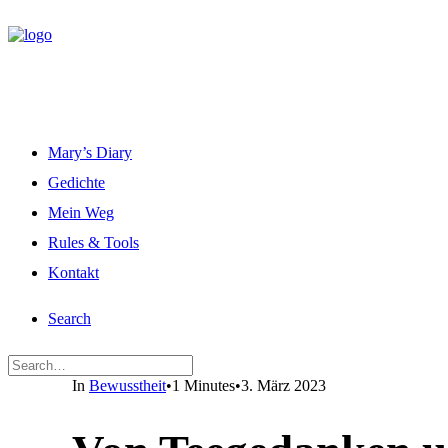
Mary’s Diary
Gedichte
Mein Weg
Rules & Tools
Kontakt
Search
In
Bewusstheit
•
1 Minutes
•
3. März 2023