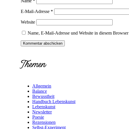
Name
*
E-Mail-Adresse
*
Website
Name, E-Mail-Adresse und Website in diesem Browser 
Themen
Allgemein
Balance
Bewusstheit
Handbuch Lebenskunst
Lebenskunst
Newsletter
Poesie
Rezensionen
Selbst-Experiment