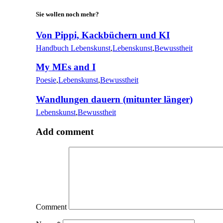
Sie wollen noch mehr?
Von Pippi, Kackbüchern und KI
Handbuch Lebenskunst
,
Lebenskunst
,
Bewusstheit
My MEs and I
Poesie
,
Lebenskunst
,
Bewusstheit
Wandlungen dauern (mitunter länger)
Lebenskunst
,
Bewusstheit
Add comment
Comment