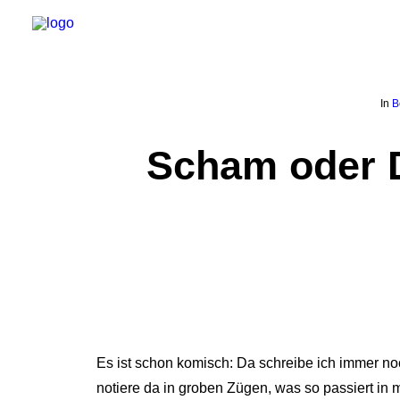
In
B
Scham oder D
Es ist schon komisch: Da schreibe ich immer no
notiere da in groben Zügen, was so passiert in 