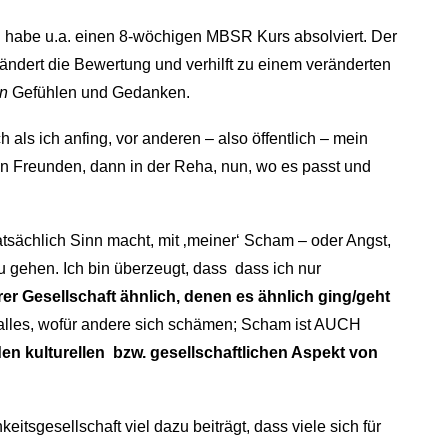
 habe u.a. einen 8-wöchigen MBSR Kurs absolviert. Der
ndert die Bewertung und verhilft zu einem veränderten
en
Gefühlen und Gedanken.
als ich anfing, vor anderen – also öffentlich – mein
ten Freunden, dann in der Reha, nun, wo es passt und
sächlich Sinn macht, mit ‚meiner‘ Scham – oder Angst,
 zu gehen. Ich bin überzeugt, dass dass ich nur
erer Gesellschaft ähnlich, denen es ähnlich ging/geht
r alles, wofür andere sich schämen; Scham ist AUCH
 den kulturellen bzw. gesellschaftlichen Aspekt von
eitsgesellschaft viel dazu beiträgt, dass viele sich für