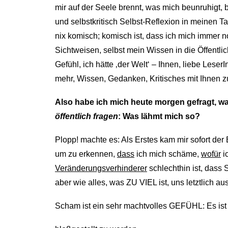
mir auf der Seele brennt, was mich beunruhigt, b
und selbstkritisch Selbst-Reflexion in meinen T
nix komisch; komisch ist, dass ich mich immer 
Sichtweisen, selbst mein Wissen in die Öffentlich
Gefühl, ich hätte ‚der Welt‘ – Ihnen, liebe Lese
mehr, Wissen, Gedanken, Kritisches mit Ihnen zu
Also habe ich mich heute morgen gefragt, wa
öffentlich fragen
: Was lähmt mich so?
Plopp! machte es: Als Erstes kam mir sofort der
um zu erkennen,
dass
ich mich schäme,
wofür
i
Veränderungsverhinderer
schlechthin ist, dass 
aber wie alles, was ZU VIEL ist, uns letztlich a
Scham ist ein sehr machtvolles GEFÜHL: Es ist 