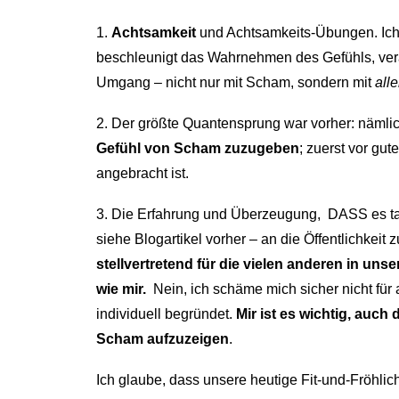
1.
Achtsamkeit
und Achtsamkeits-Übungen. Ich
beschleunigt das Wahrnehmen des Gefühls, verä
Umgang – nicht nur mit Scham, sondern mit
all
2. Der größte Quantensprung war vorher: nämlich 
Gefühl von Scham zuzugeben
; zuerst vor gu
angebracht ist.
3. Die Erfahrung und Überzeugung, DASS es tat
siehe Blogartikel vorher – an die Öffentlichkeit
stellvertretend für die vielen anderen in uns
wie mir.
Nein, ich schäme mich sicher nicht fü
individuell begründet.
Mir ist es wichtig, auch
Scham aufzuzeigen
.
Ich glaube, dass unsere heutige Fit-und-Fröhlichk