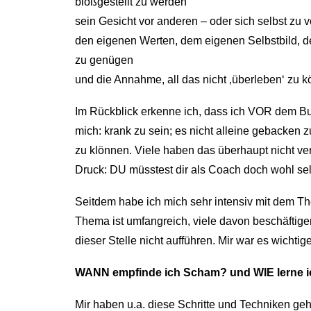
bloßgestellt zu werden
sein Gesicht vor anderen – oder sich selbst zu v
den eigenen Werten, dem eigenen Selbstbild, d
zu genügen
und die Annahme, all das nicht ‚überleben‘ zu 
Im Rückblick erkenne ich, dass ich VOR dem B
mich: krank zu sein; es nicht alleine gebacken z
zu klönnen. Viele haben das überhaupt nicht ve
Druck: DU müsstest dir als Coach doch wohl sel
Seitdem habe ich mich sehr intensiv mit dem T
Thema ist umfangreich, viele davon beschäftige
dieser Stelle nicht aufführen. Mir war es wichti
WANN empfinde ich Scham? und WIE lerne 
Mir haben u.a. diese Schritte und Techniken geh