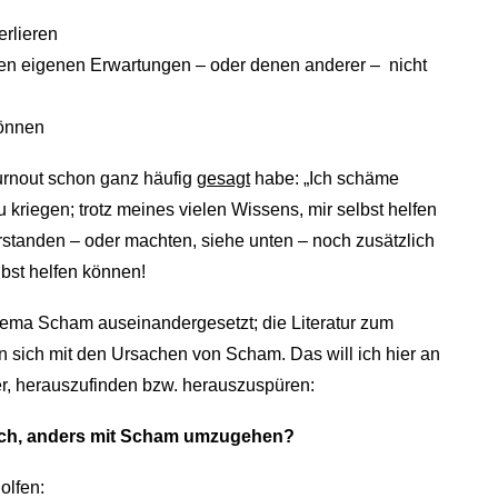
erlieren
en eigenen Erwartungen – oder denen anderer – nicht
können
urnout schon ganz häufig
gesagt
habe: „Ich schäme
u kriegen; trotz meines vielen Wissens, mir selbst helfen
rstanden – oder machten, siehe unten – noch zusätzlich
bst helfen können!
hema Scham auseinandergesetzt; die Literatur zum
n sich mit den Ursachen von Scham. Das will ich hier an
ger, herauszufinden bzw. herauszuspüren:
ich, anders mit Scham umzugehen?
olfen: