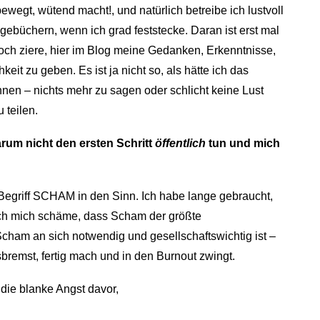
ewegt, wütend macht!, und natürlich betreibe ich lustvoll
agebüchern, wenn ich grad feststecke. Daran ist erst mal
noch ziere, hier im Blog meine Gedanken, Erkenntnisse,
keit zu geben. Es ist ja nicht so, als hätte ich das
rInnen – nichts mehr zu sagen oder schlicht keine Lust
 teilen.
rum nicht den ersten Schritt
öffentlich
tun und mich
 Begriff SCHAM in den Sinn. Ich habe lange gebraucht,
ch mich schäme, dass Scham der größte
Scham an sich notwendig und gesellschaftswichtig ist –
usbremst, fertig mach und in den Burnout zwingt.
die blanke Angst davor,