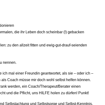
tionieren
ormalen, die ihr Leben doch scheinbar (!) gebacken
len: zu den allzeit fitten und ewig-gut-drauf-seienden
zu nennen.
 ich mal einer Freundin geantwortet, als sie – oder ich –
ch als Coach müsse mir doch wohl selbst helfen können.
krank werden, ein Coach/Therapeut/Berater einen
cht und die Pflicht, uns HILFE holen zu dürfen! Punkt!
nd Selbstachtung und Selbstsorge und Selbst-Kenntnis,