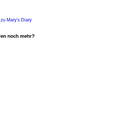
 zu Mary's Diary
len noch mehr?