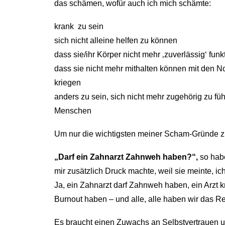
das schämen, wofür auch ich mich schämte:
krank zu sein
sich nicht alleine helfen zu können
dass sie/ihr Körper nicht mehr ‚zuverlässig‘ funk
dass sie nicht mehr mithalten können mit den N
kriegen
anders zu sein, sich nicht mehr zugehörig zu füh
Menschen
Um nur die wichtigsten meiner Scham-Gründe 
„Darf ein Zahnarzt Zahnweh haben?“,
so habe
mir zusätzlich Druck machte, weil sie meinte, i
Ja, ein Zahnarzt darf Zahnweh haben, ein Arzt 
Burnout haben – und alle, alle haben wir das Re
Es braucht einen Zuwachs an Selbstvertrauen u