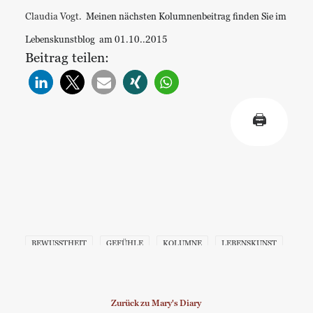
Claudia Vogt
. Meinen nächsten Kolumnenbeitrag finden Sie im
Lebenskunstblog am 01.10..2015
Beitrag teilen:
🖨
BEWUSSTHEIT
GEFÜHLE
KOLUMNE
LEBENSKUNST
Zurück zu Mary's Diary