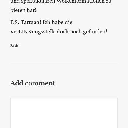
und spektakulären Wolkenformationen zu
bieten hat!
P.S. Tattaaa! Ich habe die
VerLINKungsstelle doch noch gefunden!
Reply
Add comment