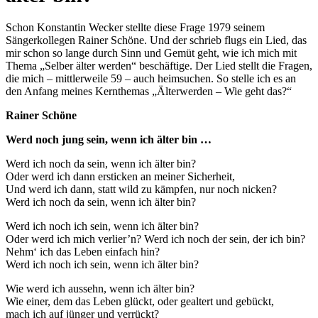
Schon Konstantin Wecker stellte diese Frage 1979 seinem
Sängerkollegen Rainer Schöne. Und der schrieb flugs ein Lied, das
mir schon so lange durch Sinn und Gemüt geht, wie ich mich mit
Thema „Selber älter werden“ beschäftige. Der Lied stellt die Fragen,
die mich – mittlerweile 59 – auch heimsuchen. So stelle ich es an
den Anfang meines Kernthemas „Älterwerden – Wie geht das?“
Rainer Schöne
Werd noch jung sein, wenn ich älter bin …
Werd ich noch da sein, wenn ich älter bin?
Oder werd ich dann ersticken an meiner Sicherheit,
Und werd ich dann, statt wild zu kämpfen, nur noch nicken?
Werd ich noch da sein, wenn ich älter bin?
Werd ich noch ich sein, wenn ich älter bin?
Oder werd ich mich verlier’n? Werd ich noch der sein, der ich bin?
Nehm‘ ich das Leben einfach hin?
Werd ich noch ich sein, wenn ich älter bin?
Wie werd ich aussehn, wenn ich älter bin?
Wie einer, dem das Leben glückt, oder gealtert und gebückt,
mach ich auf jünger und verrückt?