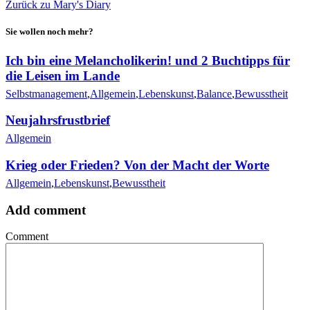
Zurück zu Mary's Diary
Sie wollen noch mehr?
Ich bin eine Melancholikerin! und 2 Buchtipps für
die Leisen im Lande
Selbstmanagement
,
Allgemein
,
Lebenskunst
,
Balance
,
Bewusstheit
Neujahrsfrustbrief
Allgemein
Krieg oder Frieden? Von der Macht der Worte
Allgemein
,
Lebenskunst
,
Bewusstheit
Add comment
Comment