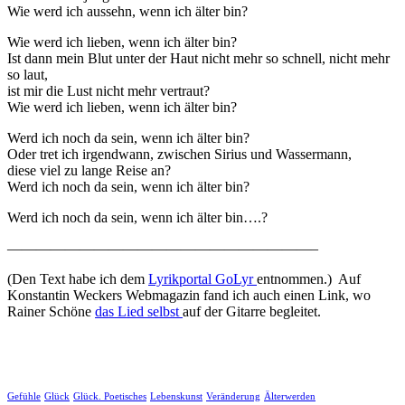
Wie werd ich aussehn, wenn ich älter bin?
Wie werd ich lieben, wenn ich älter bin?
Ist dann mein Blut unter der Haut nicht mehr so schnell, nicht mehr
so laut,
ist mir die Lust nicht mehr vertraut?
Wie werd ich lieben, wenn ich älter bin?
Werd ich noch da sein, wenn ich älter bin?
Oder tret ich irgendwann, zwischen Sirius und Wassermann,
diese viel zu lange Reise an?
Werd ich noch da sein, wenn ich älter bin?
Werd ich noch da sein, wenn ich älter bin….?
—————————————————————–
(Den Text habe ich dem
Lyrikportal GoLyr
entnommen.) Auf
Konstantin Weckers Webmagazin fand ich auch einen Link, wo
Rainer Schöne
das Lied selbst
auf der Gitarre begleitet.
🖨
Gefühle
Glück
Glück. Poetisches
Lebenskunst
Veränderung
Älterwerden