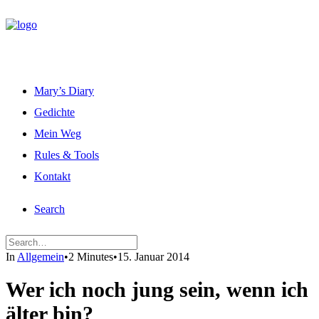
Mary’s Diary
Gedichte
Mein Weg
Rules & Tools
Kontakt
Search
In
Allgemein
•
2 Minutes
•
15. Januar 2014
Wer ich noch jung sein, wenn ich
älter bin?