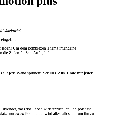
Emotion plus
ul Watzlawick
eingeladen hat.
ter leben! Um dem komplexen Thema irgendeine
die Zeilen fließen. Auf geht’s.
 es auf jede Wand sprühen:
Schluss. Aus. Ende mit jeder
usblendet, dass das Leben widersprüchlich und polar ist,
latz‘ nur
einen
Pol hat, der wird alles, alles tun, um ihn zu