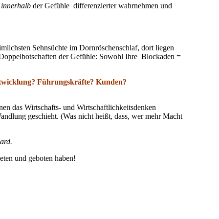
innerhalb
der Gefühle differenzierter wahrnehmen und
imlichsten Sehnsüchte im Dornröschenschlaf, dort liegen
e Doppelbotschaften der Gefühle: Sowohl Ihre Blockaden =
entwicklung? Führungskräfte? Kunden?
nen das Wirtschafts- und Wirtschaftlichkeitsdenken
 Wandlung geschieht. (Was nicht heißt, dass, wer mehr Macht
ard.
bieten und geboten haben!
🖨