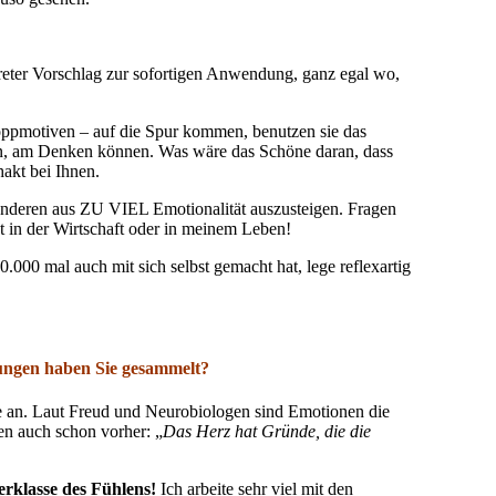
kreter Vorschlag zur sofortigen Anwendung, ganz egal wo,
oppmotiven – auf die Spur kommen, benutzen sie das
en, am Denken können. Was wäre das Schöne daran, dass
akt bei Ihnen.
t anderen aus ZU VIEL Emotionalität auszusteigen. Fragen
ät in der Wirtschaft oder in meinem Leben!
000 mal auch mit sich selbst gemacht hat, lege reflexartig
rungen haben Sie gesammelt?
e an. Laut Freud und Neurobiologen sind Emotionen die
en auch schon vorher: „
Das Herz hat Gründe, die die
erklasse des
Fühlens!
Ich arbeite sehr viel mit den