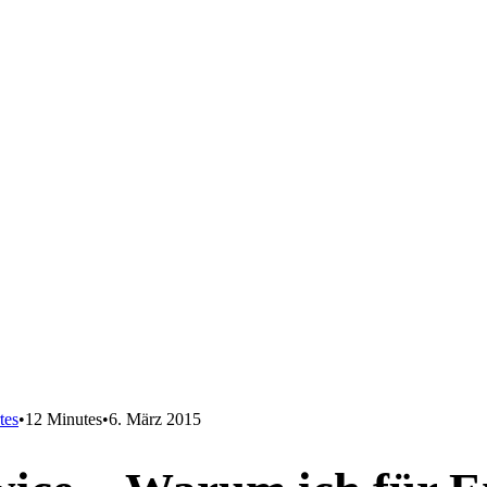
tes
•
12 Minutes
•
6. März 2015