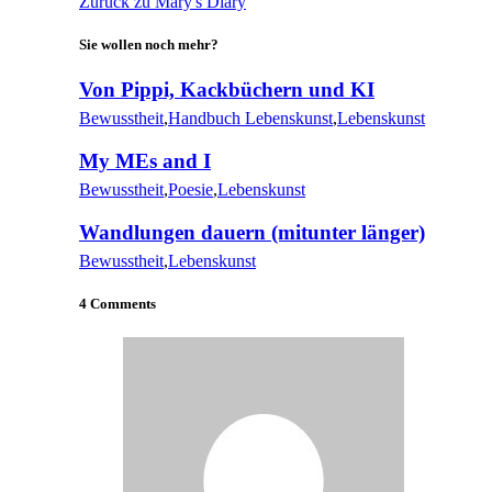
Zurück zu Mary's Diary
Sie wollen noch mehr?
Von Pippi, Kackbüchern und KI
Bewusstheit
,
Handbuch Lebenskunst
,
Lebenskunst
My MEs and I
Bewusstheit
,
Poesie
,
Lebenskunst
Wandlungen dauern (mitunter länger)
Bewusstheit
,
Lebenskunst
4 Comments