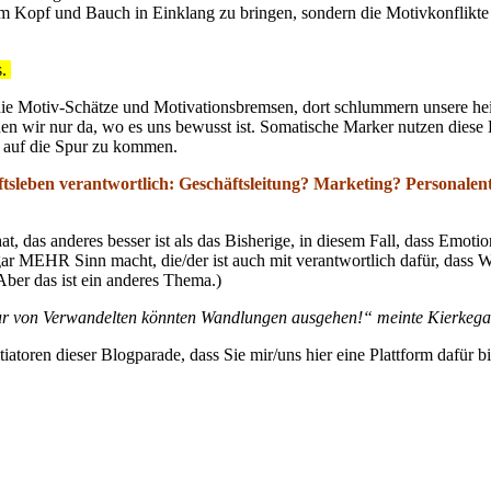
rum Kopf und Bauch in Einklang zu bringen, sondern die Motivkonflikte
s.
die Motiv-Schätze und Motivationsbremsen, dort schlummern unsere he
en wir nur da, wo es uns bewusst ist. Somatische Marker nutzen dies
 auf die Spur zu kommen.
sleben verantwortlich: Geschäftsleitung? Marketing? Personal
, das anderes besser ist als das Bisherige, in diesem Fall, dass Emotio
t gar MEHR Sinn macht, die/der ist auch mit verantwortlich dafür, dass
Aber das ist ein anderes Thema.)
r von Verwandelten könnten Wandlungen ausgehen!“ meinte Kierkega
tiatoren dieser Blogparade, dass Sie mir/uns hier eine Plattform dafür 