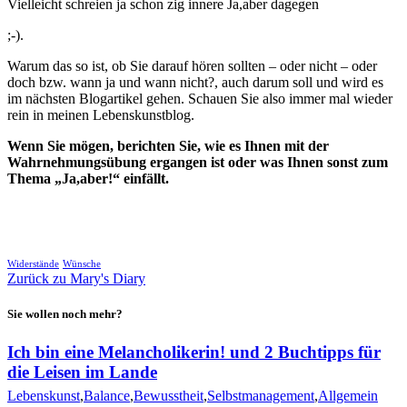
Vielleicht schreien ja schon zig innere Ja,aber dagegen
;-).
Warum das so ist, ob Sie darauf hören sollten – oder nicht – oder
doch bzw. wann ja und wann nicht?, auch darum soll und wird es
im nächsten Blogartikel gehen. Schauen Sie also immer mal wieder
rein in meinen Lebenskunstblog.
Wenn Sie mögen, berichten Sie, wie es Ihnen mit der
Wahrnehmungsübung ergangen ist oder was Ihnen sonst zum
Thema „Ja,aber!“ einfällt.
🖨
Widerstände
Wünsche
Zurück zu Mary's Diary
Sie wollen noch mehr?
Ich bin eine Melancholikerin! und 2 Buchtipps für
die Leisen im Lande
Lebenskunst
,
Balance
,
Bewusstheit
,
Selbstmanagement
,
Allgemein