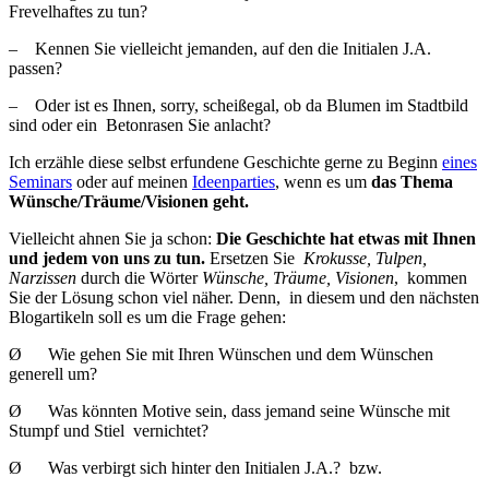
Frevelhaftes zu tun?
– Kennen Sie vielleicht jemanden, auf den die Initialen J.A.
passen?
– Oder ist es Ihnen, sorry, scheißegal, ob da Blumen im Stadtbild
sind oder ein Betonrasen Sie anlacht?
Ich erzähle diese selbst erfundene Geschichte gerne zu Beginn
eines
Seminars
oder auf meinen
Ideenparties
, wenn es um
das Thema
Wünsche/Träume/Visionen geht.
Vielleicht ahnen Sie ja schon:
Die Geschichte hat etwas mit Ihnen
und jedem von uns zu tun.
Ersetzen Sie
Krokusse, Tulpen,
Narzissen
durch die Wörter
Wünsche, Träume, Visionen
, kommen
Sie der Lösung schon viel näher. Denn, in diesem und den nächsten
Blogartikeln soll es um die Frage gehen:
Ø Wie gehen Sie mit Ihren Wünschen und dem Wünschen
generell um?
Ø Was könnten Motive sein, dass jemand seine Wünsche mit
Stumpf und Stiel vernichtet?
Ø Was verbirgt sich hinter den Initialen J.A.? bzw.