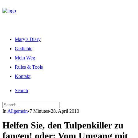
Mary’s Diary
Gedichte
Mein Weg
Rules & Tools
Kontakt
Search
In
Allgemein
•
7 Minutes
•
28. April 2010
Helfen Sie, den Tulpenkiller zu
fangen! oder: Vom Umgang mit