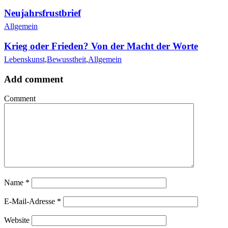
Neujahrsfrustbrief
Allgemein
Krieg oder Frieden? Von der Macht der Worte
Lebenskunst
,
Bewusstheit
,
Allgemein
Add comment
Comment
Name
*
E-Mail-Adresse
*
Website