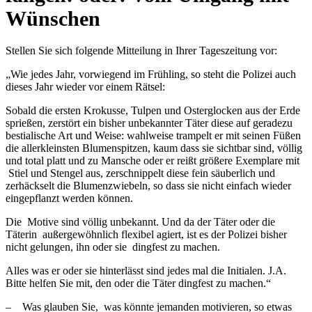
Wünschen
Stellen Sie sich folgende Mitteilung in Ihrer Tageszeitung vor:
„Wie jedes Jahr, vorwiegend im Frühling, so steht die Polizei auch
dieses Jahr wieder vor einem Rätsel:
Sobald die ersten Krokusse, Tulpen und Osterglocken aus der Erde
sprießen, zerstört ein bisher unbekannter Täter diese auf geradezu
bestialische Art und Weise: wahlweise trampelt er mit seinen Füßen
die allerkleinsten Blumenspitzen, kaum dass sie sichtbar sind, völlig
und total platt und zu Mansche oder er reißt größere Exemplare mit
Stiel und Stengel aus, zerschnippelt diese fein säuberlich und
zerhäckselt die Blumenzwiebeln, so dass sie nicht einfach wieder
eingepflanzt werden können.
Die Motive sind völlig unbekannt. Und da der Täter oder die
Täterin außergewöhnlich flexibel agiert, ist es der Polizei bisher
nicht gelungen, ihn oder sie dingfest zu machen.
Alles was er oder sie hinterlässt sind jedes mal die Initialen. J.A.
Bitte helfen Sie mit, den oder die Täter dingfest zu machen.“
– Was glauben Sie, was könnte jemanden motivieren, so etwas