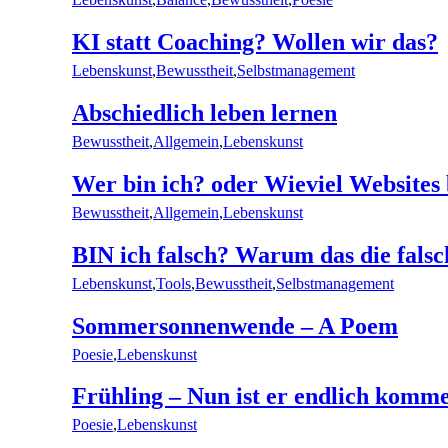
KI statt Coaching? Wollen wir das?
Lebenskunst
,
Bewusstheit
,
Selbstmanagement
Abschiedlich leben lernen
Bewusstheit
,
Allgemein
,
Lebenskunst
Wer bin ich? oder Wieviel Websites
Bewusstheit
,
Allgemein
,
Lebenskunst
BIN ich falsch? Warum das die falsch
Lebenskunst
,
Tools
,
Bewusstheit
,
Selbstmanagement
Sommersonnenwende – A Poem
Poesie
,
Lebenskunst
Frühling – Nun ist er endlich kom
Poesie
,
Lebenskunst