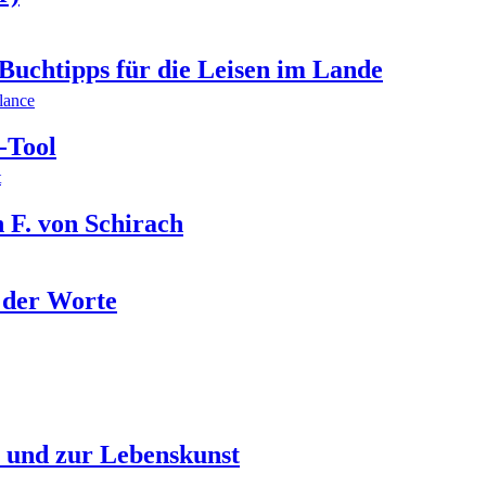
 Buchtipps für die Leisen im Lande
lance
-Tool
t
. von Schirach
 der Worte
 und zur Lebenskunst