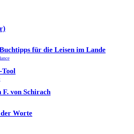
r)
 Buchtipps für die Leisen im Lande
lance
-Tool
t
. von Schirach
 der Worte