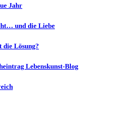
eue Jahr
icht… und die Liebe
 die Lösung?
heintrag Lebenskunst-Blog
reich