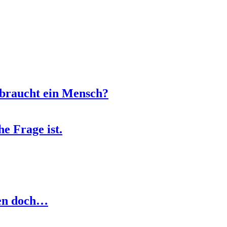
 braucht ein Mensch?
e Frage ist.
men doch…