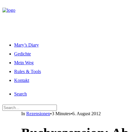
Mary’s Diary
Gedichte
Mein Weg
Rules & Tools
Kontakt
Search
In
Rezensionen
•
3 Minutes
•
6. August 2012