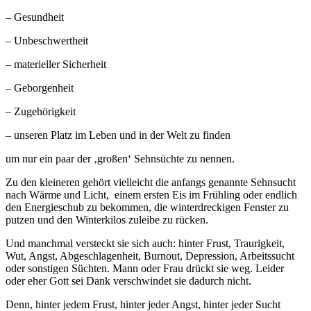
– Gesundheit
– Unbeschwertheit
– materieller Sicherheit
– Geborgenheit
– Zugehörigkeit
– unseren Platz im Leben und in der Welt zu finden
um nur ein paar der ‚großen‘ Sehnsüchte zu nennen.
Zu den kleineren gehört vielleicht die anfangs genannte Sehnsucht
nach Wärme und Licht, einem ersten Eis im Frühling oder endlich
den Energieschub zu bekommen, die winterdreckigen Fenster zu
putzen und den Winterkilos zuleibe zu rücken.
Und manchmal versteckt sie sich auch: hinter Frust, Traurigkeit,
Wut, Angst, Abgeschlagenheit, Burnout, Depression, Arbeitssucht
oder sonstigen Süchten. Mann oder Frau drückt sie weg. Leider
oder eher Gott sei Dank verschwindet sie dadurch nicht.
Denn, hinter jedem Frust, hinter jeder Angst, hinter jeder Sucht