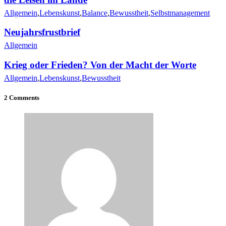
Allgemein
,
Lebenskunst
,
Balance
,
Bewusstheit
,
Selbstmanagement
Neujahrsfrustbrief
Allgemein
Krieg oder Frieden? Von der Macht der Worte
Allgemein
,
Lebenskunst
,
Bewusstheit
2 Comments