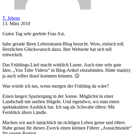
T. Jebens
13. März 2010
Guten Tag sehr geehrte Frau Ast,
habe gerade Ihren Lebenskunst-Blog besucht. Wow, einfach toll.
Herzlichen Glückwunsch dazu. Ihre Webseite hat sich toll
entwickelt.
Das Frühlings-Lied macht wirklich Laune. Auch eine sehr gute
Idee, „You Tube Videos“ in Blog-Arikel einzubinden. Hätte man(n)
ja auch selber drauf kommen können. 😉
Was würde ich tun, wenn morgen der Frühling da wäre?
Einen langen Spaziergang in der Sonne. Möglichst in einer
Landschaft mit sanften Hügeln. Und irgendwo, wo man einen
spektakulären Ausblick hat. Ich sag als Schwabe öfters: Mit
Fernblick übers Ländle.
Machen wir auch tatsächlich im richtigen Leben gerne und öfters.
Habe genau für diesen Zweck einen kleinen Führer „Aussichtsziele“
für unsere Region.