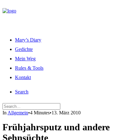
Mary’s Diary
Gedichte
Mein Weg
Rules & Tools
Kontakt
Search
In
Allgemein
•
4 Minutes
•
13. März 2010
Frühjahrsputz und andere
Sehnsüchte