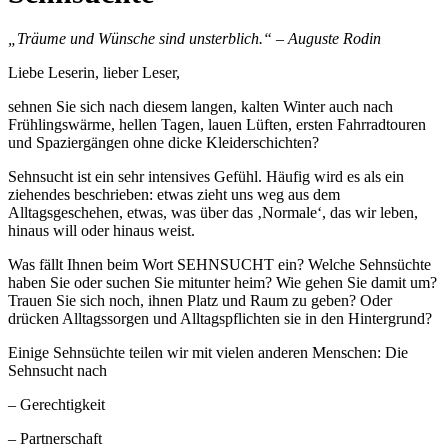
„Träume und Wünsche sind unsterblich.“ – Auguste Rodin
Liebe Leserin, lieber Leser,
sehnen Sie sich nach diesem langen, kalten Winter auch nach
Frühlingswärme, hellen Tagen, lauen Lüften, ersten Fahrradtouren
und Spaziergängen ohne dicke Kleiderschichten?
Sehnsucht ist ein sehr intensives Gefühl. Häufig wird es als ein
ziehendes beschrieben: etwas zieht uns weg aus dem
Alltagsgeschehen, etwas, was über das ‚Normale‘, das wir leben,
hinaus will oder hinaus weist.
Was fällt Ihnen beim Wort SEHNSUCHT ein? Welche Sehnsüchte
haben Sie oder suchen Sie mitunter heim? Wie gehen Sie damit um?
Trauen Sie sich noch, ihnen Platz und Raum zu geben? Oder
drücken Alltagssorgen und Alltagspflichten sie in den Hintergrund?
Einige Sehnsüchte teilen wir mit vielen anderen Menschen: Die
Sehnsucht nach
– Gerechtigkeit
– Partnerschaft