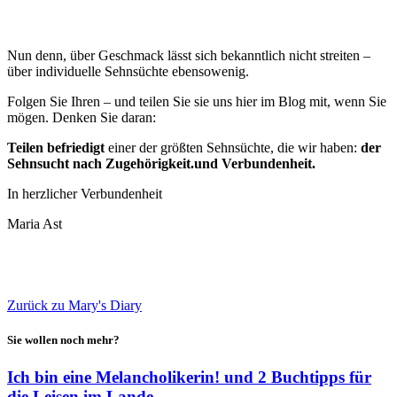
Nun denn, über Geschmack lässt sich bekanntlich nicht streiten –
über individuelle Sehnsüchte ebensowenig.
Folgen Sie Ihren – und teilen Sie sie uns hier im Blog mit, wenn Sie
mögen. Denken Sie daran:
Teilen befriedigt
einer der größten Sehnsüchte, die wir haben:
der
Sehnsucht nach Zugehörigkeit.und Verbundenheit.
In herzlicher Verbundenheit
Maria Ast
🖨
Zurück zu Mary's Diary
Sie wollen noch mehr?
Ich bin eine Melancholikerin! und 2 Buchtipps für
die Leisen im Lande