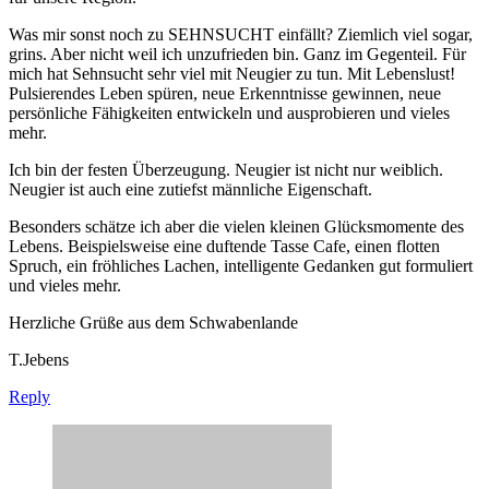
Was mir sonst noch zu SEHNSUCHT einfällt? Ziemlich viel sogar,
grins. Aber nicht weil ich unzufrieden bin. Ganz im Gegenteil. Für
mich hat Sehnsucht sehr viel mit Neugier zu tun. Mit Lebenslust!
Pulsierendes Leben spüren, neue Erkenntnisse gewinnen, neue
persönliche Fähigkeiten entwickeln und ausprobieren und vieles
mehr.
Ich bin der festen Überzeugung. Neugier ist nicht nur weiblich.
Neugier ist auch eine zutiefst männliche Eigenschaft.
Besonders schätze ich aber die vielen kleinen Glücksmomente des
Lebens. Beispielsweise eine duftende Tasse Cafe, einen flotten
Spruch, ein fröhliches Lachen, intelligente Gedanken gut formuliert
und vieles mehr.
Herzliche Grüße aus dem Schwabenlande
T.Jebens
Reply