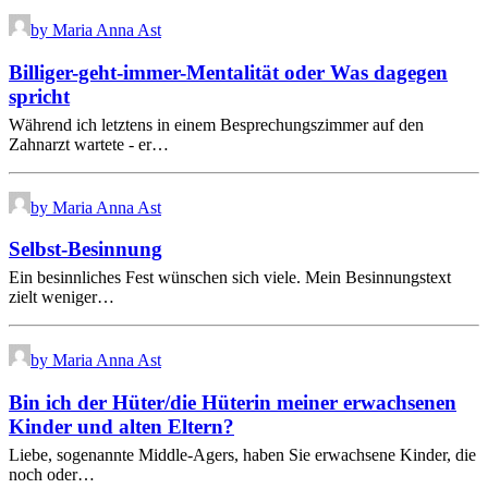
by Maria Anna Ast
Billiger-geht-immer-Mentalität oder Was dagegen
spricht
Während ich letztens in einem Besprechungszimmer auf den
Zahnarzt wartete - er…
by Maria Anna Ast
Selbst-Besinnung
Ein besinnliches Fest wünschen sich viele. Mein Besinnungstext
zielt weniger…
by Maria Anna Ast
Bin ich der Hüter/die Hüterin meiner erwachsenen
Kinder und alten Eltern?
Liebe, sogenannte Middle-Agers, haben Sie erwachsene Kinder, die
noch oder…