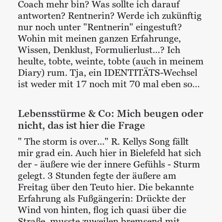
Coach mehr bin? Was sollte ich darauf
antworten? Rentnerin? Werde ich zukünftig
nur noch unter "Rentnerin" eingestuft?
Wohin mit meinen ganzen Erfahrunge,
Wissen, Denklust, Formulierlust...? Ich
heulte, tobte, weinte, tobte (auch in meinem
Diary) rum. Tja, ein IDENTITÄTS-Wechsel
ist weder mit 17 noch mit 70 mal eben so…
Lebensstürme & Co: Mich beugen oder
nicht, das ist hier die Frage
" The storm is over..." R. Kellys Song fällt
mir grad ein. Auch hier in Bielefeld hat sich
der - äußere wie der innere Gefühls - Sturm
gelegt. 3 Stunden fegte der äußere am
Freitag über den Teuto hier. Die bekannte
Erfahrung als Fußgängerin: Drückte der
Wind von hinten, flog ich quasi über die
Straße, musste zuweilen bremsend mit