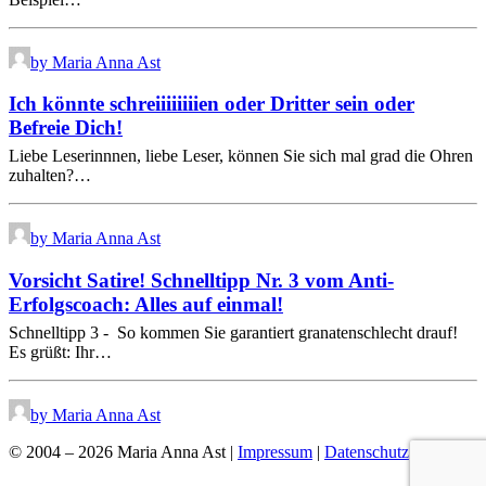
by Maria Anna Ast
Ich könnte schreiiiiiiiien oder Dritter sein oder
Befreie Dich!
Liebe Leserinnnen, liebe Leser, können Sie sich mal grad die Ohren
zuhalten?…
by Maria Anna Ast
Vorsicht Satire! Schnelltipp Nr. 3 vom Anti-
Erfolgscoach: Alles auf einmal!
Schnelltipp 3 - So kommen Sie garantiert granatenschlecht drauf!
Es grüßt: Ihr…
by Maria Anna Ast
© 2004 – 2026 Maria Anna Ast |
Impressum
|
Datenschutz